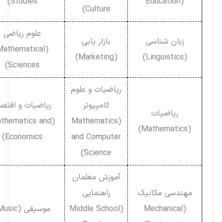
Studies)
Education)
Culture)
علوم ریاضی
زبان شناسی
بازار یابی
(Mathematical
(Marketing)
(Linguistics)
Sciences)
ریاضیات و علوم
کامپیوتر
ریاضیات و اقتصاد
ریاضیات
(Mathematics and
(Mathematics
(Mathematics)
Economics)
and Computer
Science)
آموزش معلمان
مهندسی مکانیک
راهنمایی
(Mechanical
(Middle School
موسیقی (Music)