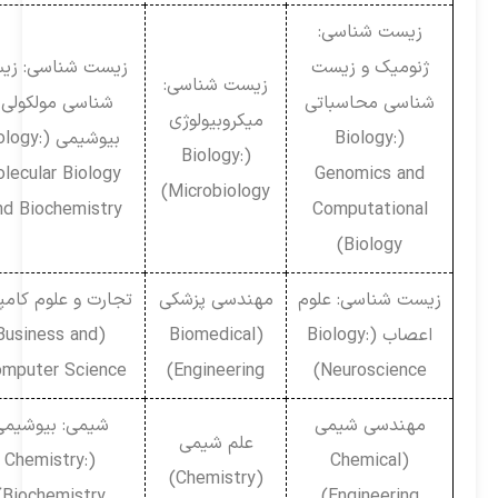
زیست شناسی:
ژنومیک و زیست
زیست شناسی: زیست
زیست شناسی:
شناسی محاسباتی
شناسی مولکولی و
میکروبیولوژی
(Biology:
بیوشیمی (Biology:
(Biology:
Molecular Biology
Genomics and
Microbiology)
and Biochemistry)
Computational
Biology)
زیست شناسی: علوم
مهندسی پزشکی
تجارت و علوم کامپیوتر
اعصاب (Biology:
(Biomedical
(Business and
Computer Science)
Engineering)
Neuroscience)
مهندسی شیمی
شیمی: بیوشیمی
علم شیمی
(Chemistry:
(Chemical
(Chemistry)
Biochemistry)
Engineering)