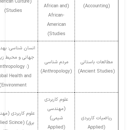
(American Culture
(African and
(Accounting)
Studies)
African-
American
Studies)
انسان شناسی: بهداشت
جهانی و محیط زیست
مطالعات باستانی
مردم شناسی
(Anthropology :
(Anthropology)
(Ancient Studies)
Global Health and
Environment)
علوم کاربردی
(مهندسی
علوم کاربردی (مهندسی
ریاضیات کاربردی
شیمی)
برق) (Applied Scince
(Applied
(Applied