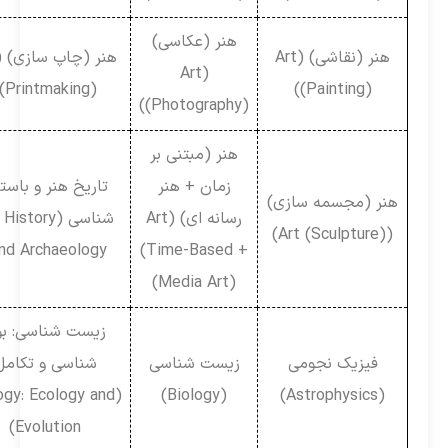
هنر (عکاسی)
هنر (نقاشی) (Art
هنر (چاپ سازی) (Art
(Art
(Printmaking))
(Painting))
(Photography))
هنر (مبتنی بر
زمان + هنر
تاریخ هنر و باستان
هنر (مجسمه سازی)
رسانه ای) (Art
شناسی (Art History
(Art (Sculpture))
and Archaeology)
(Time-Based +
Media Art))
زیست شناسی: بوم
فیزیک نجومی
زیست شناسی
شناسی و تکامل
(Biology: Ecology and
(Biology)
(Astrophysics)
Evolution)