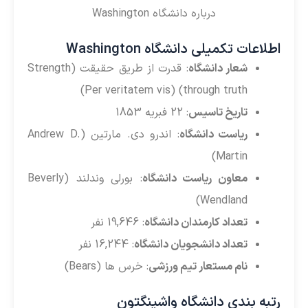
درباره دانشگاه Washington
طلاعات تکمیلی دانشگاه Washington
شعار دانشگاه
: قدرت از طریق حقیقت (Strength
through truth) (Per veritatem vis)
تاریخ تاسیس
: 22 فبریه 1853
ریاست دانشگاه
: اندرو دی. مارتین (Andrew D.
Martin)
معاون ریاست دانشگاه
: بورلی وندلند (Beverly
Wendland)
تعداد کارمندان دانشگاه
: 19,646 نفر
تعداد دانشجویان دانشگاه
: 16,244 نفر
نام مستعار تیم ورزشی
: خرس ها (Bears)
تبه بندی دانشگاه واشینگتون