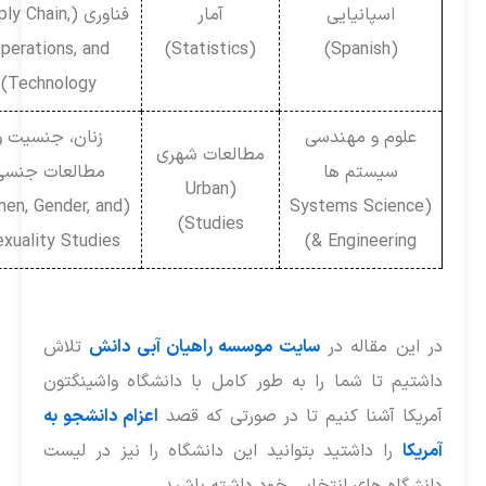
اسپانیایی
آمار
فناوری (Supply Chain,
Operations, and
(Statistics)
(Spanish)
Technology)
علوم و مهندسی
زنان، جنسیت و
مطالعات شهری
سیستم ها
مطالعات جنسی
(Urban
(Women, Gender, and
(Systems Science
Studies)
Sexuality Studies)
& Engineering)
ر این مقاله در
سایت موسسه راهیان آبی دانش
تلاش
اشتیم تا شما را به طور کامل با دانشگاه واشینگتون
مریکا آشنا کنیم تا در صورتی که قصد
اعزام دانشجو به
مریکا
را داشتید بتوانید این دانشگاه را نیز در لیست
انشگاه های انتخابی خود داشته باشید.