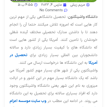
مریم زینلی
مارس 4, 2023
4:55 ب.ظ
No Comments
انشگاه واشینگتون
: تحصیل دانشگاهی یکی از مهم ترین
ار هایی است که امروزه تلاش میکنند حتما آن را انجام
هند تا با داشتن مدارک تحصیلی مختلف آینده شغلی
ودشان را تامین کنند. آمریکا یکی از کشور هایی است
ه دانشگاه های با کیفیت بسیار زیادی دارد و سالانه
انشجویان بین المللی بسیار زیادی برای
تحصیل در
مریکا
به این دانشگاه ها درخواست ارسال می کنند.
اشینگتون یکی از شهر های بسیار مهم کشور آمریکا می
اشد که یک دانشگاه بسیار مهم در این کشور و در ایالت
یزوری به نام این شهر یعنی دانشگاه واشینگتون وجود
ارد که افراد بسیاری سالانه برای تحصیل به این دانشگاه
ی روند. در ادامه این مطلب در
وب سایت موسسه اعزام