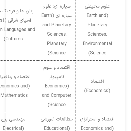
علوم محیطی
سیاره ای: علوم
زبان ها و فرهنگ های
(Earth and
سیاره ای (Earth
آسیای شرقی (East
and Planetary
Planetary
Asian Languages and
Sciences:
Sciences:
Cultures)
Planetary
Environmental
Science)
Science)
اقتصاد و علوم
کامپیوتر
اقتصاد و ریاضیات
اقتصاد
(Economics and
(Economics
(Economics)
Mathematics)
and Computer
Science)
اقتصاد و استراتژی
مطالعات آموزشی
مهندسی برق
(Electrical
(Educational
(Economics and