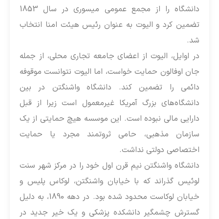
دانشگاه را از مجمع عمومی میسوری در سال 1853
ضمین کرد و الیوت به عنوان رئیس هیئت امنا انتخاب
د.
ر اوایل، الیوت از اعضای جامعه تجاری محلی، از جمله
ان اوفالون حمایت خواست، اما الیوت نتوانست موقوفه
ائمی را تضمین کند. دانشگاه واشنگتن در بین
انشگاه‌های بزرگ آمریکا غیرمعمول است زیرا از قبل
ارایی مالی نبوده است. این موسسه هیچ حمایتی از یک
ازمان مذهبی، حامی ثروتمند مجرد یا حمایت
ختصاصی دولتی نداشت.
انشگاه واشنگتن نیم قرن اول خود را در مرکز شهر سنت
وئیس گذراند که با خیابان واشنگتن، لوکاس پلیس و
خیابان لوکاست محدود شده بود. در دهه 1890، به دلیل
سترش چشمگیر دانشکده پزشکی و یک خیر جدید در