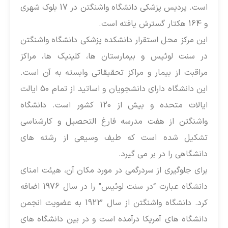
است. پردیس پزشکی دانشگاه واشنگتن در 17 بلوک شهری
16 هکتار گسترش یافته است.
ین مرکز محل استقرار دانشکده پزشکی دانشگاه واشنگتن
ر سنت لوئیس و بیمارستان ها، کلینیک ها، مراکز
راقبت از بیمار و مراکز تحقیقاتی وابسته به آن است.
این دانشگاه دارای دانشجویان و اساتید از تمام 50 ایالت
ایالات متحده و بیش از 120 کشور است. دانشگاه
اشنگتن از هفت مدرسه فارغ التحصیل و کارشناسی
شکیل شده است که طیف وسیعی از رشته های
انشگاهی را در بر می گیرد.
رای جلوگیری از سردرگمی در مورد مکان آن، هیئت امنای
دانشگاه عبارت “در سنت لوئیس” را در سال 1976 اضافه
کرد. دانشگاه واشنگتن از سال 1923 به عضویت انجمن
انشگاه های آمریکا درآمده است و در بین دانشگاه های