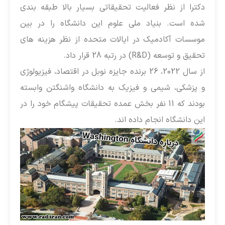
کترا از نظر فعالیت تحقیقاتی بسیار بالا طبقه بندی
ده است. بنیاد ملی علوم این دانشگاه را در بین
وسسات آکادمیک در ایالات متحده از نظر هزینه های
حقیق و توسعه (R&D) در رتبه 28 قرار داد.
از سال 2022، 26 برنده جایزه نوبل در اقتصاد، فیزیولوژی
 پزشکی، شیمی و فیزیک به دانشگاه واشنگتن وابسته
بودند که 11 نفر بخش عمده تحقیقات پیشگام خود را در
ین دانشگاه انجام داده اند.