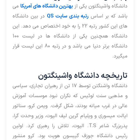
انشگاه واشینگتون یکی از
بهترین دانشگاه های آمریکا
می
اشد که بر اساس
رتبه بندی سایت QS
در بین دانشگاه
های این کشور رتبه 22 را به خود اختصاص می دهد. این
دانشگاه همچنین یکی از دانشگاه ها در لیست 100
دانشگاه برتر دنیا می باشد و در رتبه 80 این لیست قرار
یگیرد.
اریخچه دانشگاه واشینگتون
دانشگاه واشنگتن توسط 17 تن از رهبران تجاری، سیاسی
 مذهبی سنت لوئیس که نگران نبود موسسات آموزش
الی در غرب میانه بودند، شکل گرفت. ویمن کرو، سناتور
یالت میسوری و ویلیام گرین لیف الیوت، وزیر وحدت گرا،
پدربزرگ شاعر T.S. الیوت، تلاش را رهبری کرد. اولین
ئیس دانشگاه جوزف گیبسون هویت بود. کرو منشور