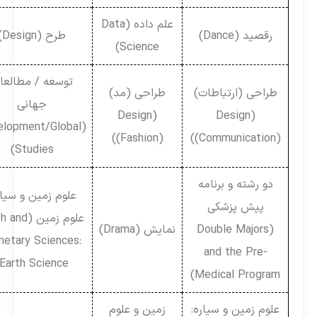
علم داده (Data
رقصید (Dance)
طرح (Design)
Science)
توسعه / مطالعات
طراحی (ارتباطات)
طراحی (مد)
جهانی
(Design
(Design
(Development/Global
(Fashion))
(Communication))
Studies)
دو رشته و برنامه
علوم زمین و سیاره:
پیش پزشکی
علوم زمین (Earth and
(Double Majors
نمایش (Drama)
Planetary Sciences:
and the Pre-
Earth Science)
Medical Program)
علوم زمین و سیاره:
زمین و علوم