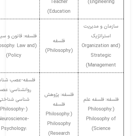
Teacher
Engineering)
Education)
سازمان و مدیریت
استراتژیک
فلسفه: قانون و سیاست
فلسفه
(Philosophy: Law and
(Organization and
(Philosophy)
Policy)
Strategic
Management)
فلسفه-عصب شناسی-
روانشناسی: عصب
فلسفه: پژوهش
فلسفه: فلسفه علم
شناسی شناختی
فلسفه
(Philosophy-
(Philosophy:
(Philosophy:
Neuroscience-
Philosophy of
Philosophy
Psychology:
Science)
Research)