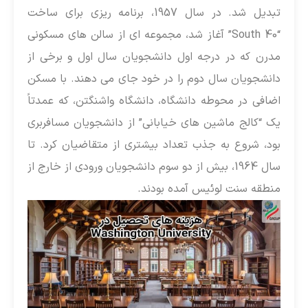
تبدیل شد. در سال 1957، برنامه ریزی برای ساخت
“South 40” آغاز شد، مجموعه ای از سالن های مسکونی
درن که در درجه اول دانشجویان سال اول و برخی از
انشجویان سال دوم را در خود جای می دهند. با مسکن
ضافی در محوطه دانشگاه، دانشگاه واشنگتن، که عمدتاً
ک “کالج ماشین های خیابانی” از دانشجویان مسافربری
ود، شروع به جذب تعداد بیشتری از متقاضیان کرد. تا
سال 1964، بیش از دو سوم دانشجویان ورودی از خارج از
نطقه سنت لوئیس آمده بودند.