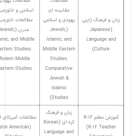
مطالعات
مطالعات یهودی،
مقایسه ای
اسلامی و خاورمیانه:
زبان و فرهنگ ژاپنی
یهودی و اسلامی
مطالعات خاورمیانه
(Japanese
(Jewish,
مدرن (Jewish,
Islamic, and Middle
Islamic, and
Language and
Eastern Studies:
Middle Eastern
Culture)
Modern Middle
Studies:
Eastern Studies)
Comparative
Jewish &
Islamic
Studies)
زبان و فرهنگ
آموزش معلم K-12
مطالعات آمریکای لاتین
کره ای (Korean
(Latin American
(K-12 Teacher
Language and