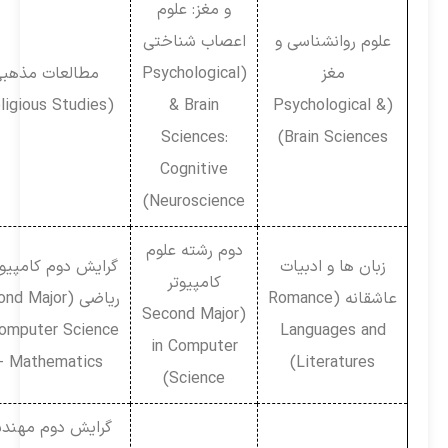
و مغز: علوم
علوم روانشناسی و
اعصاب شناختی
مغز
(Psychological
مطالعات مذهبی
(Religious Studies)
& Brain
(Psychological &
Sciences:
Brain Sciences)
Cognitive
Neuroscience)
دوم رشته علوم
زبان ها و ادبیات
گرایش دوم کامپیوتر +
کامپیوتر
عاشقانه (Romance
ریاضی (Second Major
(Second Major
in Computer Science
Languages and
in Computer
+ Mathematics)
Literatures)
Science)
گرایش دوم مهندسی