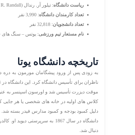
ریاست دانشگاه
: تیلور آر. رندال (Taylor R. Randall)
تعداد کارمندان دانشگاه
: 3,990 نفر
تعداد دانشجویان
: 32,818 نفر
نام مستعار تیم ورزشی
: یوتس – سنگ های قرمز (ed Rocks
تاریخچه دانشگاه یوتا
موقت دیزرت تأسیس شد و اورسون اسپنسر به عنوا
دلیل کمبود بودجه و کمبود مدارس فیدر بسته شد.
دنبال شد.