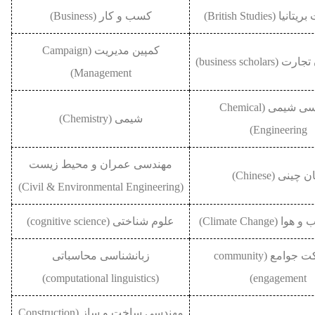
 (British Studies)
کسب و کار (Business)
کمپین مدیریت (Campaign
business schola)
Management)
مهندسی شیمی (Chemical
شیمی (Chemistry)
Engineering)
مهندسی عمران و محیط زیست
 چینی (Chinese)
(Civil & Environmental Engineering)
(Climate Change)
علوم شناختی (cognitive science)
مشارکت جوامع (community
زبانشناسی محاسباتی
(computational linguistics)
engagement)
مهندسی ساخت و ساز (Construction