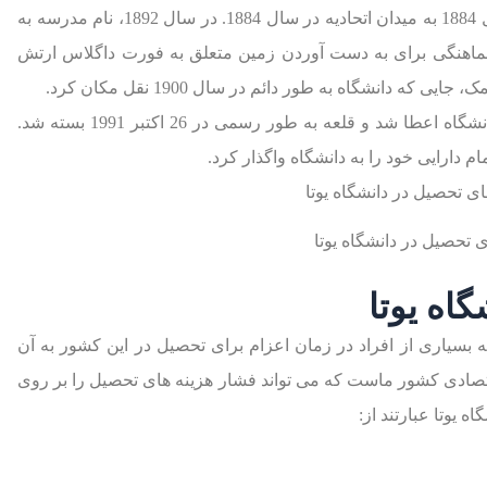
در سال 1876 به ساختمان آکادمی اتحادیه و در سال 1884 به میدان اتحادیه در سال 1884. در سال 1892، نام مدرسه به
ه هماهنگی برای به دست آوردن زمین متعلق به فورت داگلاس ارتش
ه دانشگاه به طور دائم در سال 1900 نقل مکان کرد.
زمین اضافی فورت داگلاس در طول سال ها به دانشگاه اعطا شد و قلعه به طور رسمی در 26 اکتبر 1991 بسته شد.
ی تحصیل در دانشگاه یوتا
اه یوتا
سیاری از افراد در زمان اعزام برای تحصیل در این کشور به آن
تصادی کشور ماست که می تواند فشار هزینه های تحصیل را بر روی
ه یوتا عبارتند از: