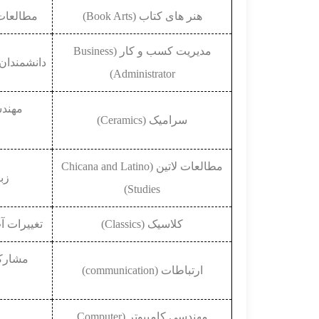
هنر های کتاب (Book Arts)
مطالعات بریتانیا
مدیریت کسب و کار (Business
دانشمندان تجارت (rs
Administrator)
سرامیک (Ceramics)
مطالعات لاتین (Chicana and Latino
زبان
Studies)
کلاسیک (Classics)
تغییرات آب و هوا 
ارتباطات (communication)
مهندسی کامپیوتر (Computer