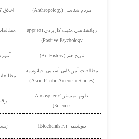
مردم شناسی (Anthropology)
اخلاق کاربردی 
روانشناسی مثبت کاربردی (applied
Positive Psychology)
تاریخ هنر (Art History)
آموزش هنر 
مطالعات آمریکایی آسیایی اقیانوسیه
مطالعات آسیایی
(Asian Pacific American Studies)
علوم اتمسفر (Atmospheric
رقص بال
Sciences)
بیوشیمی (Biochemistry)
زیست ش