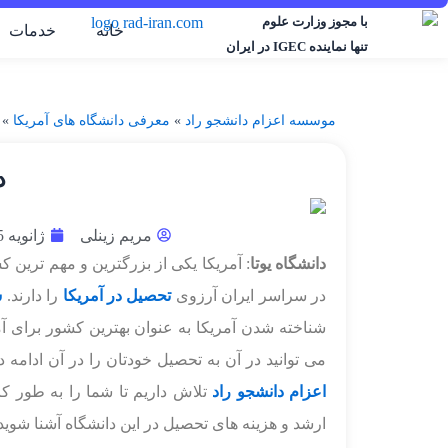
رش
با مجوز وزارت علوم
خانه
خدمات
ه
تنها نماینده IGEC در ایران
حتوا
موسسه اعزام دانشجو راد
»
معرفی دانشگاه های آمریکا
»
د
مریم زینلی
ژانویه 15, 2023
دانشگاه یوتا
: آمریکا یکی از بزرگترین و مهم ترین 
در سراسر ایران آرزوی
تحصیل در آمریکا
را دارند.
س
شناخته شدن آمریکا به عنوان بهترین کشور برای آم
می توانید در آن به تحصیل خودتان را در آن ادامه 
اعزام دانشجو راد
تلاش داریم تا شما را به طور ک
ارشد و هزینه های تحصیل در این دانشگاه آشنا شوید