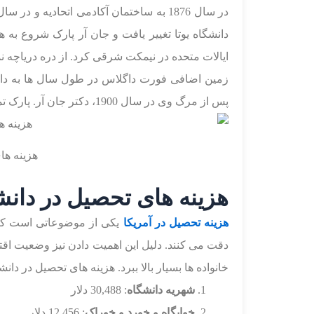
دانشگاه یوتا تغییر یافت و جان آر پارک شروع ب
ایالات متحده در نیمکت شرقی کرد. از دره دریاچه نمک، جایی ک
پس از مرگ وی در سال 1900، دکتر جان آر. پارک تمام دارایی خود را به دانشگاه واگذار کرد.
هزینه ها
هزینه های تحصیل در دانشگ
هزینه تحصیل در آمریکا
یکی از موضوعاتی است که ب
دقت می کنند. دلیل این اهمیت دادن نیز وضعیت اق
خانواده ها بسیار بالا ببرد. هزینه های تحصیل در دانشگا
شهریه دانشگاه
: 30,488 دلار
خوابگاه و خورد و خوراک
: 12,456 دلار