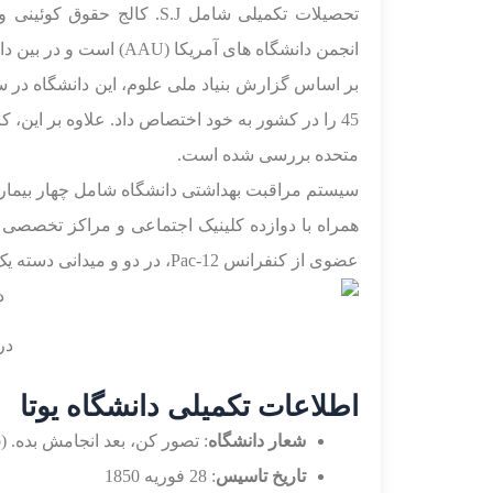
تحصیلات تکمیلی شامل S.J. ک
انجمن دانشگاه های آمریکا (AAU) است و در بین دانشگاه های دکترا – فعالیت تحقیقاتی بسیار بالا طبقه بندی می شود.
متحده بررسی شده است.
سیستم مراقبت بهداشتی دانشگاه شامل چهار بیمار
عضوی از کنفرانس Pac-12، در دو و میدانی دسته یکNCAA (FBS برای فوتبال) شرکت می‌کنند.
درب
اطلاعات تکمیلی دانشگاه یوتا
شعار دانشگاه
: تصور کن، بعد انجامش بده. (Imagine, then Do)
تاریخ تاسیس
: 28 فوریه 1850