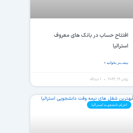
افتتاح حساب در بانک های معروف
استرالیا
بیشــتر بخوانید »
ژوئن 21, 2022
1 دیدگاه
اعزام دانشجو به استرالیا