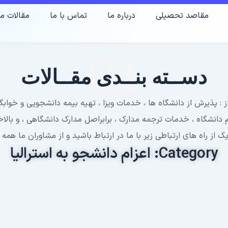
مقاصد تحصیلی
درباره ما
تماس با ما
مقالات ما
01
دســته بنــدی مقــالات
 : پذيرش از دانشگاه ها ، خدمات ويزا ، تهیه بیمه دانشجویی و خوا
نام دانشگاه ، خدمات ترجمه مدارک ، برابراصل مدارک دانشگاهی ، و با
 از راه های ارتباطی زیر با ما در ارتباط باشید و از مشاوران ما همه 
Category: اعزام دانشجو به استرالیا