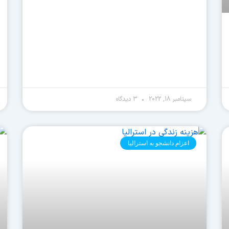
سپتامبر 18, 2022
3 دیدگاه
اعزام دانشجو به استرالیا