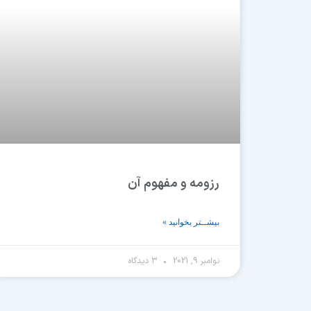
رزومه و مفهوم آن
بیشــتر بخوانید »
نوامبر 9, 2021
3 دیدگاه