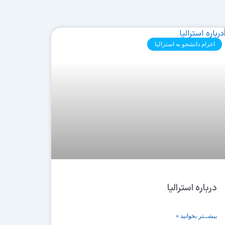
اعزام دانشجو به استرالیا
درباره استرالیا
بیشــتر بخوانید »