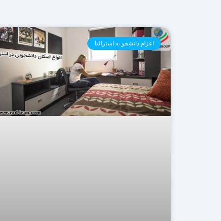
اعزام دانشجو به استرالیا