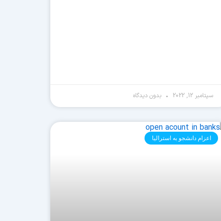
سپتامبر 12, 2022
بدون دیدگاه
اعزام دانشجو به استرالیا