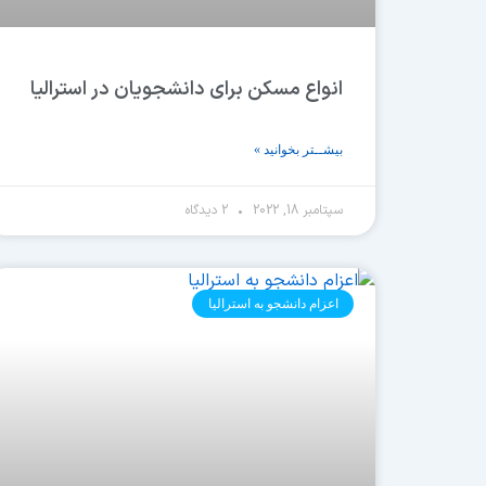
انواع مسکن برای دانشجویان در استرالیا
بیشــتر بخوانید »
سپتامبر 18, 2022
2 دیدگاه
اعزام دانشجو به استرالیا