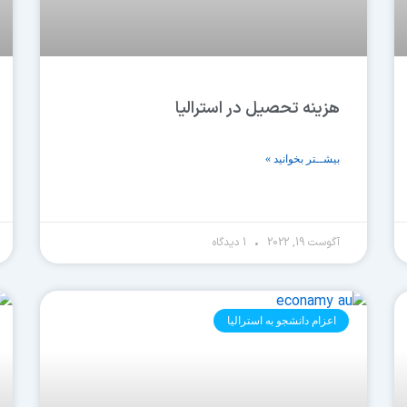
هزینه تحصیل در استرالیا
بیشــتر بخوانید »
آگوست 19, 2022
1 دیدگاه
اعزام دانشجو به استرالیا