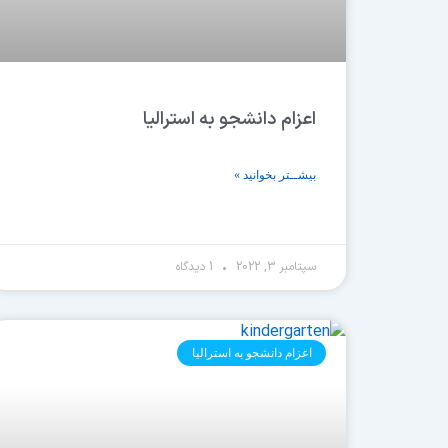
اعزام دانشجو به استرالیا
بیشــتر بخوانید »
سپتامبر 3, 2022
1 دیدگاه
اعزام دانشجو به استرالیا