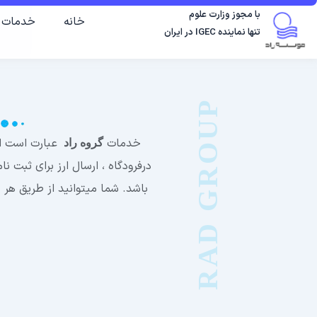
رش
با مجوز وزارت علوم
خانه
خدمات
ه
تنها نماینده IGEC در ایران
حتوا
RAD GROUP
خدمات
عبارت است از
گروه راد
درفرودگاه ، ارسال ارز برای ثبت 
باشد. شما میتوانید از طریق هر یک