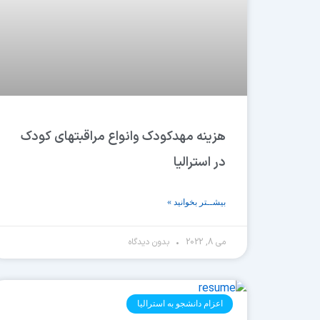
هزینه مهدکودک وانواع مراقبتهای کودک
در استرالیا
بیشــتر بخوانید »
می 8, 2022
بدون دیدگاه
اعزام دانشجو به استرالیا