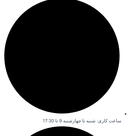
ساعت کاری: شنبه تا چهارشنبه 9 تا 17:30