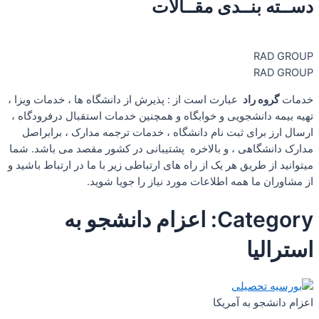
دســته بنــدی مقــالات
RAD GROUP
RAD GROUP
خدمات
گروه راد
عبارت است از : پذيرش از دانشگاه ها ، خدمات ويزا ،
تهیه بیمه دانشجویی و خوابگاه و همچنین خدمات استقبال درفرودگاه ،
ارسال ارز برای ثبت نام دانشگاه ، خدمات ترجمه مدارک ، برابراصل
مدارک دانشگاهی ، و بالاخره پشتیبانی در کشور مقصد می باشد. شما
میتوانید از طریق هر یک از راه های ارتباطی زیر با ما در ارتباط باشید و
از مشاوران ما همه اطلاعات مورد نیاز را جویا شوید.
Category: اعزام دانشجو به
استرالیا
اعزام دانشجو به آمریکا