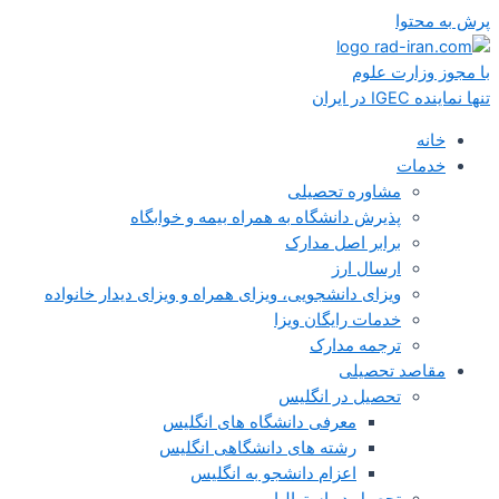
پرش به محتوا
با مجوز وزارت علوم
تنها نماینده IGEC در ایران
خانه
خدمات
مشاوره تحصیلی
پذیرش دانشگاه به همراه بیمه و خوابگاه
برابر اصل مدارک
ارسال ارز
ویزای دانشجویی، ویزای همراه و ویزای دیدار خانواده
خدمات رایگان ویزا
ترجمه مدارک
مقاصد تحصیلی
تحصیل در انگلیس
معرفی دانشگاه های انگلیس
رشته های دانشگاهی انگلیس
اعزام دانشجو به انگلیس
تحصیل در استرالیا