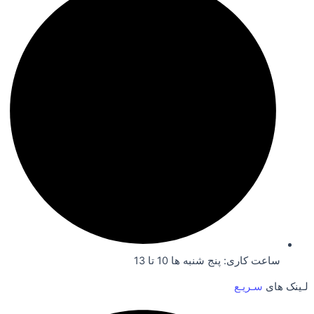
ساعت کاری: پنج شنبه ها 10 تا 13
لـینک های
سـریـع