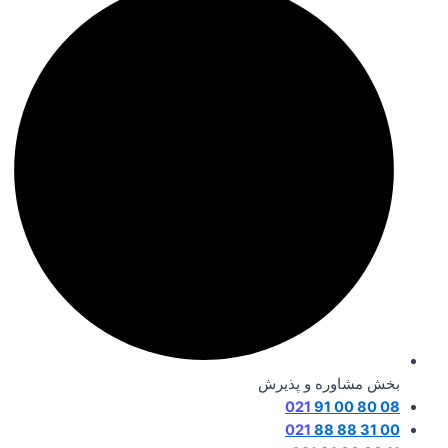
بخش مشاوره و پذیرش
021
08 80 00 91
021
00 31 88 88