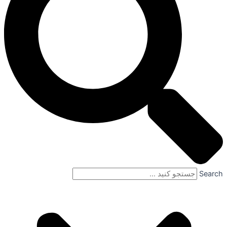
Search