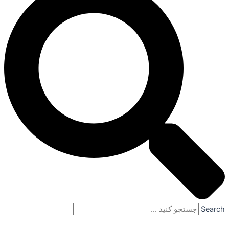
Search