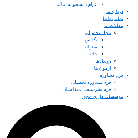
اعزام دانشجو به ایتالیا
درباره ما
تماس با ما
مقالات ما
مجله تحصیلی
انگلیس
استرالیا
ایتالیا
رویدادها
آزمون ها
فرم مشاوره
فرم مشاوره تحصیلی
فرم نظرسنجی متقاضیان
موسسات دارای مجوز