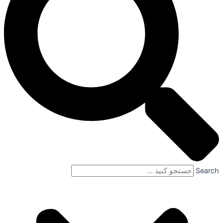
Search