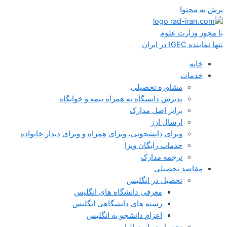
پرش به محتوا
با مجوز وزارت علوم
تنها نماینده IGEC در ایران
خانه
خدمات
مشاوره تحصیلی
پذیرش دانشگاه به همراه بیمه و خوابگاه
برابر اصل مدارک
ارسال ارز
ویزای دانشجویی، ویزای همراه و ویزای دیدار خانواده
خدمات رایگان ویزا
ترجمه مدارک
مقاصد تحصیلی
تحصیل در انگلیس
معرفی دانشگاه های انگلیس
رشته های دانشگاهی انگلیس
اعزام دانشجو به انگلیس
تحصیل در استرالیا