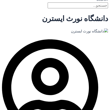
دانشگاه نورث ایسترن