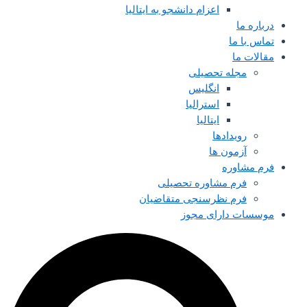
اعزام دانشجو به ایتالیا
درباره ما
تماس با ما
مقالات ما
مجله تحصیلی
انگلیس
استرالیا
ایتالیا
رویدادها
آزمون ها
فرم مشاوره
فرم مشاوره تحصیلی
فرم نظرسنجی متقاضیان
موسسات دارای مجوز