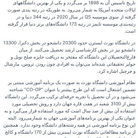
تاریخ تاسیس آن به 1898 بر می‌گردد و یکی از بهترین دانشگاههای
ایالات متحده آمریکا به شمار می‌رود. به طوریکه در رتبه بندی صورت
گرفته از سوی موسسه QS در سال 2020 در رتبه 344 دنیا و در
رتبه‌بندی موسسه تایمز در رتبه 173 دانشگاه‌های برتر دنیا قرار گرفته
است.
در دانشگاه نورث ایسترن حدود 20300 دانشجو در بخش دکترا، 13300
دانشجو نیز در بخش کارشناسی ارشد تحصیل می‌کنند. از میان
فارغ‌التحصیلان این دانشگاه که مفتخر به دریافت جایزه صلح نوبل و
جوایز تحقیقاتی شده‌اند می‌توان به افرادی چون رودز، ترومن، مارشال
و چرچیل اشاره کرد.
نظام آموزشی دانشگاه نورث به صورت یک برنامه آموزشی مبتنی بر
تضمین اشتغال است که این طرح بیشتر با عنوان “CO-OP” شناخته
می‌شود و در آن تحصیل با تجربه حرفه‌ای ترکیب می‌گردد. این دانشگاه
بیش از 3100 شعبه در هفت قاره جهان دارد و روش تحصیلی مورد
استفاده آن بیش از صد سال است که مورد استفاده قرار می‌گیرد و به
عنوان یکی از بهترین برنامه‌های آموزشی جهان به شمارمی‌رود. البته
این نوع برنامه آموزشی در همه رشته‌های دانشگاه وجود ندارد. همچنین
از برنامه مطالعاتی دانشگاه نورث ایسترن بیش از 170 دانشگاه و کالج