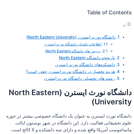
Table of Contents
دانشگاه نورث ایسترن (North Eastern University)
اطلاعات تکمیلی دانشگاه نورث ایسترن
پردیس های دانشگاه North Eastern
تاریخچه دانشگاه North Eastern
دانشکده‌های دانشگاه نورث ایسترن
هزینه تحصیل در دانشگاه نورث ایسترن چقدر است؟
رشته های تحصیلی دانشگاه نورث ایسترن
دانشگاه نورث ایسترن (North Eastern
University)
دانشگاه نورث ایسترن به عنوان یک دانشگاه خصوصی بیشتر در حوزه
علوم تحقیقاتی فعالیت دارد. این دانشگاه در شهر بوستون ایالت
ماساچوست آمریکا واقع شده و دارای سه دانشکده و 6 کالج است.