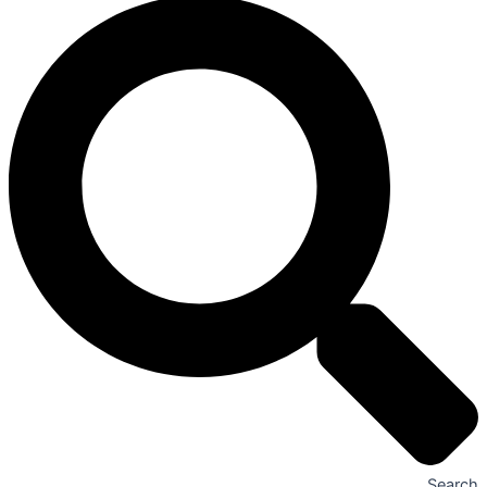
Search