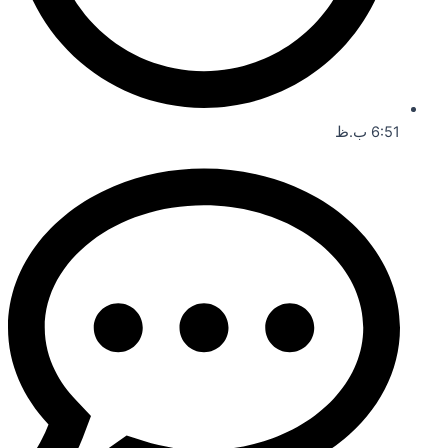
6:51 ب.ظ