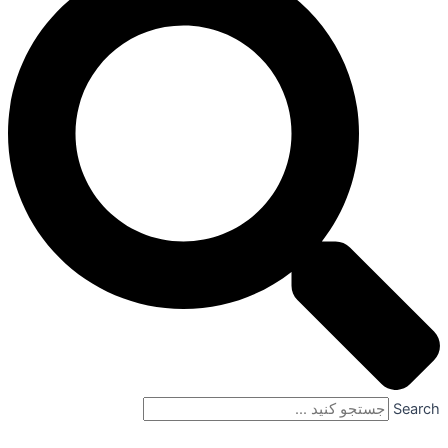
Search