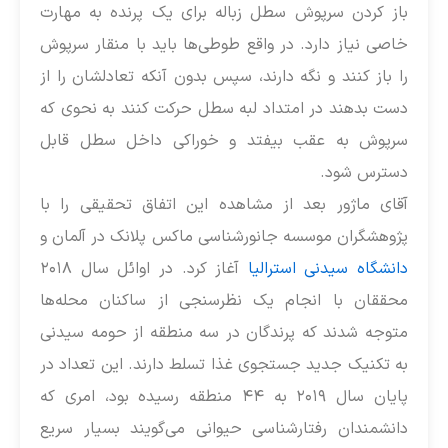
باز کردن سرپوش سطل زباله برای یک پرنده به مهارت
خاصی نیاز دارد. در واقع طوطی‌ها باید با منقار سرپوش
را باز کنند و نگه دارند، سپس بدون آنکه تعادلشان را از
دست بدهند در امتداد لبه سطل حرکت کنند به نحوی که
سرپوش به عقب بیفتد و خوراکی داخل سطل قابل
دسترس شود.
آقای ماژور بعد از مشاهده این اتفاق تحقیقی را با
پژوهشگران موسسه جانورشناسی ماکس پلانک در آلمان و
دانشگاه سیدنی استرالیا
آغاز کرد. در اوائل سال ۲۰۱۸
محققان با انجام یک نظرسنجی از ساکنان محله‌ها
متوجه شدند که پرندگان در سه منطقه از حومه سیدنی
به تکنیک جدید جستجوی غذا تسلط دارند. این تعداد در
پایان سال ۲۰۱۹ به ۴۴ منطقه رسیده بود، امری که
دانشمندان رفتارشناسی حیوانی می‌گویند بسیار سریع