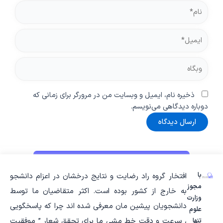
نام*
ایمیل*
وبگاه
ذخیره نام، ایمیل و وبسایت من در مرورگر برای زمانی که
دوباره دیدگاهی می‌نویسم.
با
افتخار گروه راد رضایت و نتایج درخشان در اعزام دانشجو
مجوز
به خارج از کشور بوده است. اکثر متقاضیان ما توسط
وزارت
دانشجویان پیشین مان معرفی شده اند چرا که پاسخگویی
علوم
، سرعت و دقت خط مشی ما برای تحقق شعار ” موفقیت
تنها