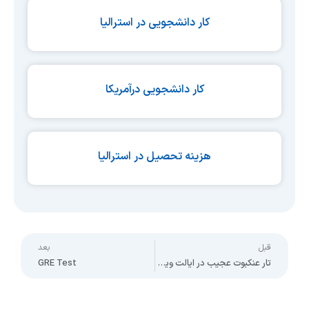
کار دانشجویی در استرالیا
کار دانشجویی درآمریکا
هزینه تحصیل در استرالیا
Next
Pr
قبل
بعد
تار عنکبوت عجیب در ایالت ویکتوریا استرالیا
GRE Test