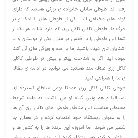
رفته اند. طوطی سانان خانواده ی بزرگی هستند که دارای
گونه های مختلفی اند. یکی از طوطی های با نمک و پر
طرف دار طوطی کاکلی کاکل زری نام دارد. شاید هر یک از
شما این طوطی را در قفس در منزل یکی از دوستان و یا
اشنایان تان دیده باشید اما با اسم و ویژگی های آن آشنا
نبوده اید. اگر به شناخت بهتر و بیش تر طوطی کاکلی
کاکل زری علاقه مند هستید می توانید در ادامه ی مقاله
ی ما را همراهی کنید.
طوطی کاکلی کاکل زری عمدتا بومی مناطق گسترده ای
استرالیا و هم ونین گینه نو می باشند. به علت شرایط
محیطی مناسب این مناطق طوطی های کاکل زری آن ها
را به عنوان زیستگاه خود انتخاب کرده و در همان جا
تکقیر می شوند. اما امروزه این پرنده ها را به کشور ها و
مناطق دیگری هم منتقل کرده اند. بنابر این می توان