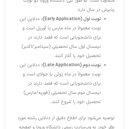
متفاوت است. به طور کلی، دانشگاه ورونا دو نوبت
پذیرش در سال دارد:
نوبت اول (Early Application):
ددلاین این
نوبت معمولاً در ماه مارس یا آوریل است و
برای دانشجویانی است که قصد دارند در
نیمسال اول سال تحصیلی (سپتامبر/اکتبر)
تحصیل خود را آغاز کنند.
نوبت دوم (Late Application):
ددلاین این
نوبت معمولاً در ماه ژوئن یا جولای است و
برای دانشجویانی است که قصد دارند در
نیمسال دوم سال تحصیلی (فوریه/مارس)
تحصیل خود را شروع کنند.
توصیه می‌شود برای اطلاع دقیق از ددلاین رشته مورد
نظر خود، به وب‌سایت رسمی دانشگاه ورونا و صفحه