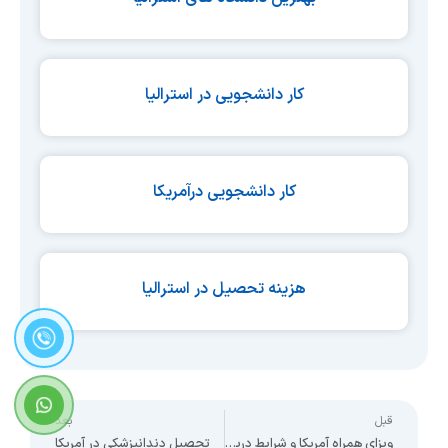
کار دانشجویی در استرالیا
کار دانشجویی درآمریکا
هزینه تحصیل در استرالیا
ext
Prev
قبل
بعد
ویزای همراه آمریکا و شرایط دریافت آن
تحصیل دندانپزشکی در آمریکا