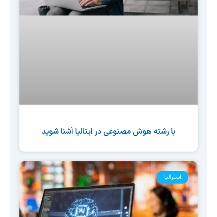
با رشته هوش مصنوعی در ایتالیا آشنا شوید
استرالیا