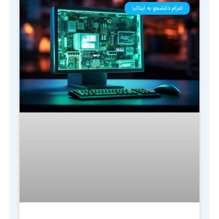
اعزام دانشجو به ایتالیا