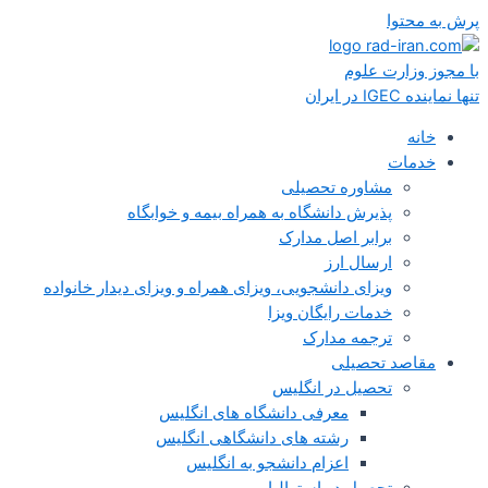
پرش به محتوا
با مجوز وزارت علوم
تنها نماینده IGEC در ایران
خانه
خدمات
مشاوره تحصیلی
پذیرش دانشگاه به همراه بیمه و خوابگاه
برابر اصل مدارک
ارسال ارز
ویزای دانشجویی، ویزای همراه و ویزای دیدار خانواده
خدمات رایگان ویزا
ترجمه مدارک
مقاصد تحصیلی
تحصیل در انگلیس
معرفی دانشگاه های انگلیس
رشته های دانشگاهی انگلیس
اعزام دانشجو به انگلیس
تحصیل در استرالیا