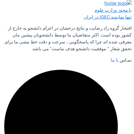
با مجوز وزارت علوم
تنها نماینده IGEC در ایران
افتخار گروه راد رضایت و نتایج درخشان در اعزام دانشجو به خارج از
کشور بوده است. اکثر متقاضیان ما توسط دانشجویان پیشین مان
معرفی شده اند چرا که پاسخگویی ، سرعت و دقت خط مشی ما برای
تحقق شعار ” موفقیت دانشجو هدف ماست” می باشد
تمـاس
با ما