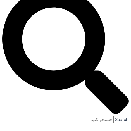
Search