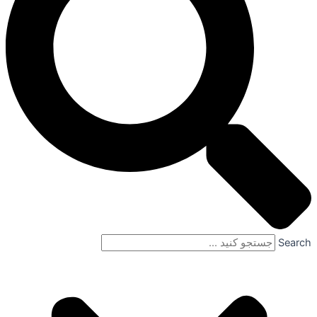
Search