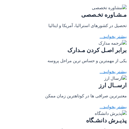
مـشـاوره تخـصصی
تحصیل در کشورهای استرالیا، آمریکا و ایتالیا
بیشتر بخوانید...
برابر اصـل کردن مـدارک
یکی از مهمترین و حساس ترین مراحل پروسه
بیشتر بخوانید...
ارســال ارز
معتبرترین صرافی ها در کوتاهترین زمان ممکن
بیشتر بخوانید...
پذیـرش دانشـگاه