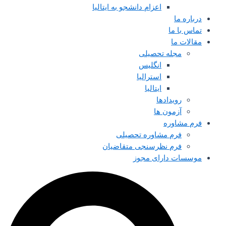
اعزام دانشجو به ایتالیا
درباره ما
تماس با ما
مقالات ما
مجله تحصیلی
انگلیس
استرالیا
ایتالیا
رویدادها
آزمون ها
فرم مشاوره
فرم مشاوره تحصیلی
فرم نظرسنجی متقاضیان
موسسات دارای مجوز