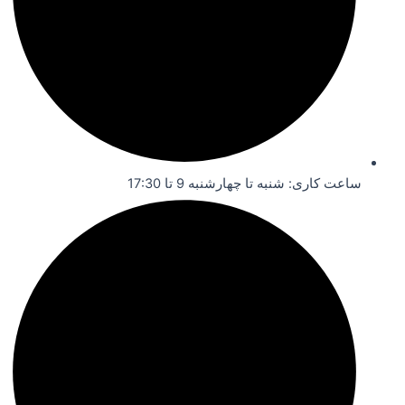
ساعت کاری: شنبه تا چهارشنبه 9 تا 17:30