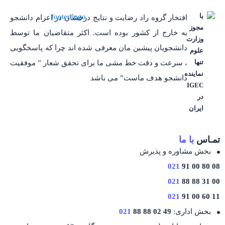
ه راد رضایت و نتایج درخشان در اعزام دانشجو
ز کشور بوده است. اکثر متقاضیان ما توسط
 پیشین مان معرفی شده اند چرا که پاسخگویی
دقت خط مشی ما برای تحقق شعار ” موفقیت
ف ماست” می باشد
یرش
021