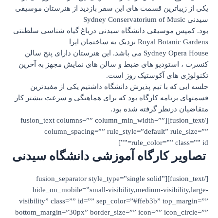
مت های این سفر بازدید از هنرستان موسیقی
دانشگاه سیدنی درباغ گیاه شناسی سلطنتی
ان اپرا
Sydney Opera House می باشد. این هنرستان دارای پنج سالن
ای ضبط و سالن های نمایش مجهز به آخرین
تیک روز است.
 پذیرش دانشگاه داشتیم یکی از مفیدترین
گاه بود که برای هماهنگی و سرعت بیشتر کار
ته شده بود.
[/fusion_text][fusion_text columns=”” column_min_wi
column_spacing=”” rule_style=”de
rule_co
گاه آموزشی دانشگاه سیدنی
[/fusion_text][fusion_separator style_type=”single
hide_on_mobile=”small-visibility,mediu
visibility” class=”” id=”” sep_color=”#ff
bottom_margin=”30px” border_size=”” icon