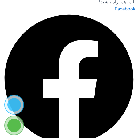
با ما همــراه باشید!
Facebook