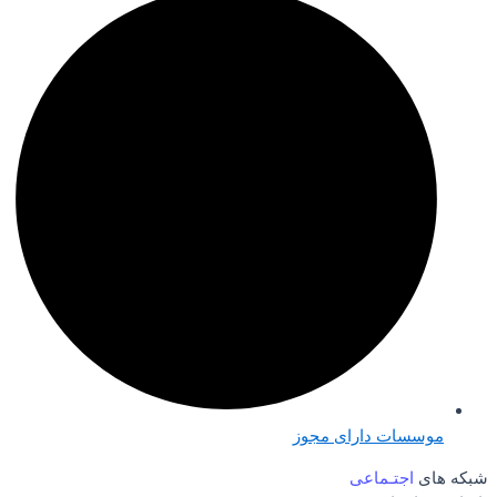
موسسات دارای مجوز
شبکه های
اجتـماعی