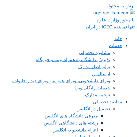
پرش به محتوا
با مجوز وزارت علوم
تنها نماینده IGEC در ایران
خانه
خدمات
مشاوره تحصیلی
پذیرش دانشگاه به همراه بیمه و خوابگاه
برابر اصل مدارک
ارسال ارز
ویزای دانشجویی، ویزای همراه و ویزای دیدار خانواده
خدمات رایگان ویزا
ترجمه مدارک
مقاصد تحصیلی
تحصیل در انگلیس
معرفی دانشگاه های انگلیس
رشته های دانشگاهی انگلیس
اعزام دانشجو به انگلیس
تحصیل در استرالیا