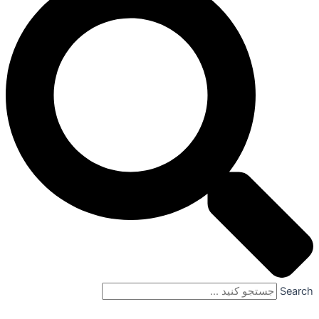
Search