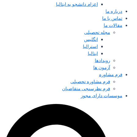
اعزام دانشجو به ایتالیا
درباره ما
تماس با ما
مقالات ما
مجله تحصیلی
انگلیس
استرالیا
ایتالیا
رویدادها
آزمون ها
فرم مشاوره
فرم مشاوره تحصیلی
فرم نظرسنجی متقاضیان
موسسات دارای مجوز