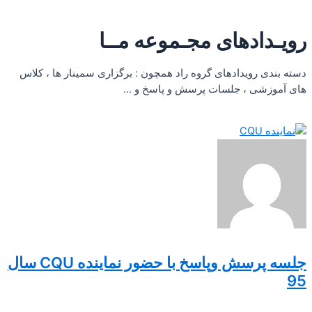
رویـدادهای مجـموعه مــا
دسته بندی رویدادهای گروه راد همچون : برگزاری سمینار ها ، کلاس
های آموزشی ، جلسات پرسش و پاسخ و …
جلسه پرسش وپاسخ با حضور نماینده CQU سال
95