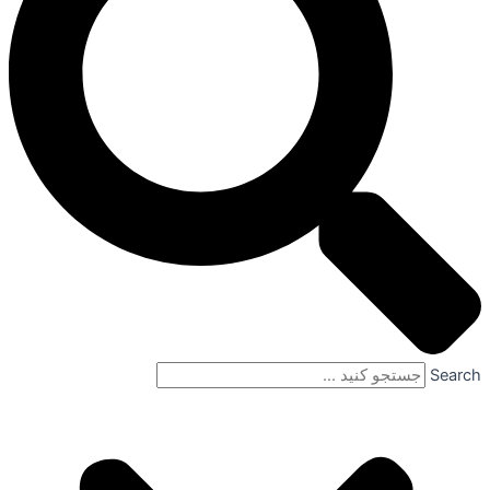
Search