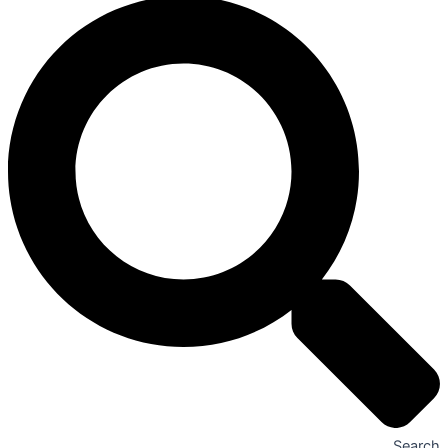
Search