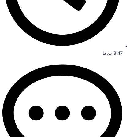
8:47 ب.ظ