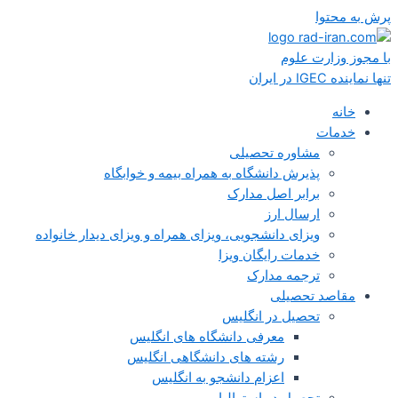
پرش به محتوا
با مجوز وزارت علوم
تنها نماینده IGEC در ایران
خانه
خدمات
مشاوره تحصیلی
پذیرش دانشگاه به همراه بیمه و خوابگاه
برابر اصل مدارک
ارسال ارز
ویزای دانشجویی، ویزای همراه و ویزای دیدار خانواده
خدمات رایگان ویزا
ترجمه مدارک
مقاصد تحصیلی
تحصیل در انگلیس
معرفی دانشگاه های انگلیس
رشته های دانشگاهی انگلیس
اعزام دانشجو به انگلیس
تحصیل در استرالیا