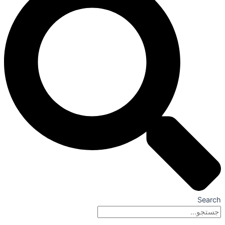
Search