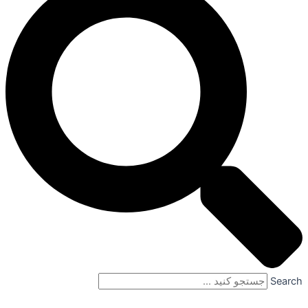
Search