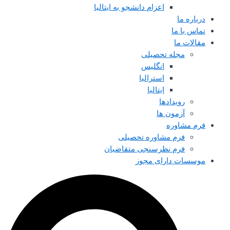
اعزام دانشجو به ایتالیا
درباره ما
تماس با ما
مقالات ما
مجله تحصیلی
انگلیس
استرالیا
ایتالیا
رویدادها
آزمون ها
فرم مشاوره
فرم مشاوره تحصیلی
فرم نظرسنجی متقاضیان
موسسات دارای مجوز