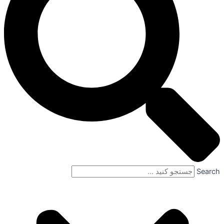
Search