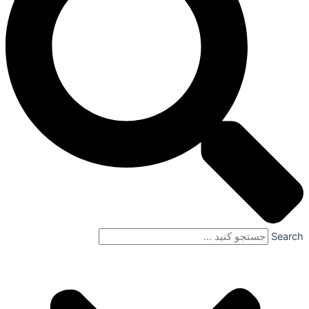
Search