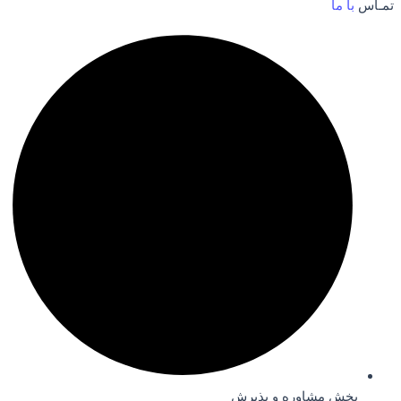
تمـاس
با ما
بخش مشاوره و پذیرش