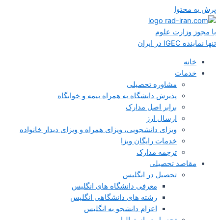
پرش به محتوا
با مجوز وزارت علوم
تنها نماینده IGEC در ایران
خانه
خدمات
مشاوره تحصیلی
پذیرش دانشگاه به همراه بیمه و خوابگاه
برابر اصل مدارک
ارسال ارز
ویزای دانشجویی، ویزای همراه و ویزای دیدار خانواده
خدمات رایگان ویزا
ترجمه مدارک
مقاصد تحصیلی
تحصیل در انگلیس
معرفی دانشگاه های انگلیس
رشته های دانشگاهی انگلیس
اعزام دانشجو به انگلیس
تحصیل در استرالیا