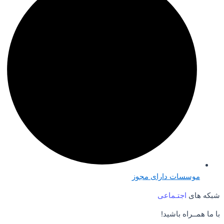
موسسات دارای مجوز
شبکه های
اجتـماعی
با ما همــراه باشید!