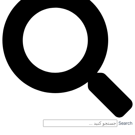
Search