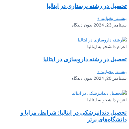
تحصیل در رشته پرستاری در ایتالیا
بیشــتر بخوانید »
سپتامبر 23, 2024
بدون دیدگاه
اعزام دانشجو به ایتالیا
تحصیل در رشته داروسازی در ایتالیا
بیشــتر بخوانید »
سپتامبر 20, 2024
بدون دیدگاه
اعزام دانشجو به ایتالیا
تحصیل دندانپزشکی در ایتالیا: شرایط، مزایا و
دانشگاه‌های برتر