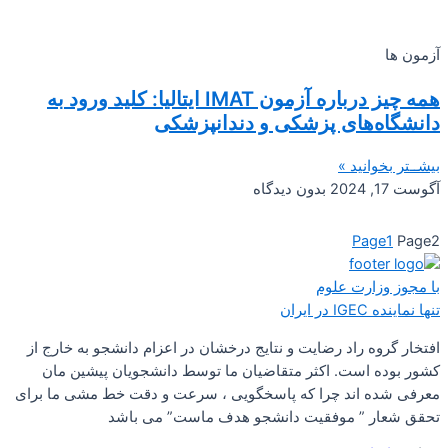
آزمون ها
همه چیز درباره آزمون IMAT ایتالیا: کلید ورود به
دانشگاه‌های پزشکی و دندانپزشکی
بیشــتر بخوانید »
آگوست 17, 2024
بدون دیدگاه
Page
1
Page
2
با مجوز وزارت علوم
تنها نماینده IGEC در ایران
افتخار گروه راد رضایت و نتایج درخشان در اعزام دانشجو به خارج از
کشور بوده است. اکثر متقاضیان ما توسط دانشجویان پیشین مان
معرفی شده اند چرا که پاسخگویی ، سرعت و دقت خط مشی ما برای
تحقق شعار ” موفقیت دانشجو هدف ماست” می باشد