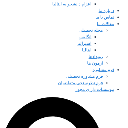
اعزام دانشجو به ایتالیا
درباره ما
تماس با ما
مقالات ما
مجله تحصیلی
انگلیس
استرالیا
ایتالیا
رویدادها
آزمون ها
فرم مشاوره
فرم مشاوره تحصیلی
فرم نظرسنجی متقاضیان
موسسات دارای مجوز