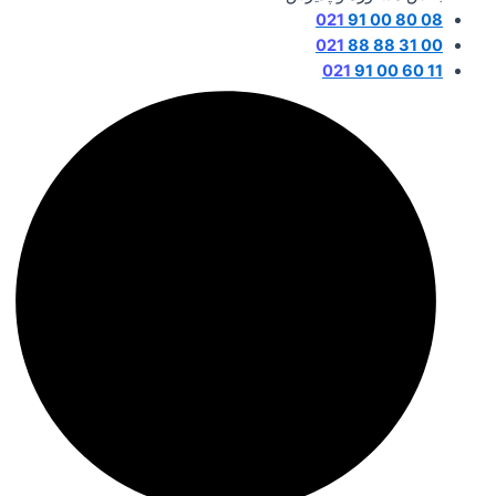
021
08 80 00 91
021
00 31 88 88
021
11 60 00 91