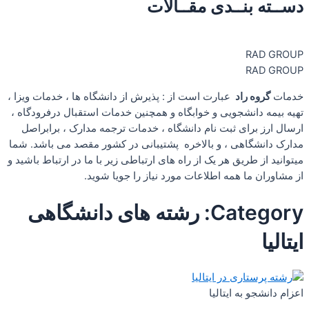
دســته بنــدی مقــالات
RAD GROUP
RAD GROUP
خدمات
گروه راد
عبارت است از : پذيرش از دانشگاه ها ، خدمات ويزا ،
تهیه بیمه دانشجویی و خوابگاه و همچنین خدمات استقبال درفرودگاه ،
ارسال ارز برای ثبت نام دانشگاه ، خدمات ترجمه مدارک ، برابراصل
مدارک دانشگاهی ، و بالاخره پشتیبانی در کشور مقصد می باشد. شما
میتوانید از طریق هر یک از راه های ارتباطی زیر با ما در ارتباط باشید و
از مشاوران ما همه اطلاعات مورد نیاز را جویا شوید.
Category: رشته های دانشگاهی
ایتالیا
اعزام دانشجو به ایتالیا