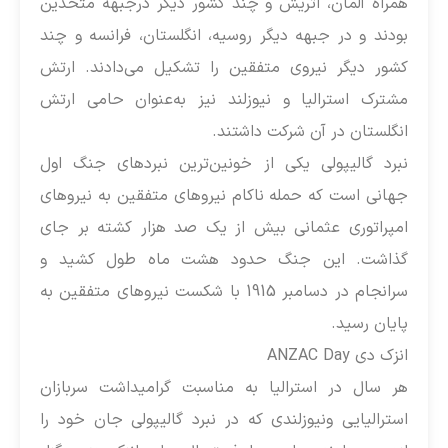
همراه آلمان، اتریش و چند کشور دیگر درجبهه متحدین
بودند و در جبهه دیگر روسیه، انگلستان، فرانسه و چند
کشور دیگر نیروی متفقین را تشکیل می‌دادند. ارتش
مشترک استرالیا و نیوزلند نیز به‌عنوان حامی ارتش
انگلستان در آن شرکت داشتند.
نبرد گالیپولی یکی از خونین‌ترین نبردهای جنگ اول
جهانی است که حمله ناکام نیروهای متفقین به نیروهای
امپراتوری عثمانی بیش از یک صد هزار کشته بر جای
گذاشت. این جنگ حدود هشت ماه طول کشید و
سرانجام در دسامبر 1915 با شکست نیروهای متفقین به
پایان رسید.
انزک دی ANZAC Day
هر سال در استرالیا به مناسبت گرامیداشت سربازان
استرالیایی ونیوزلندی که در نبرد گالیپولی جان خود را