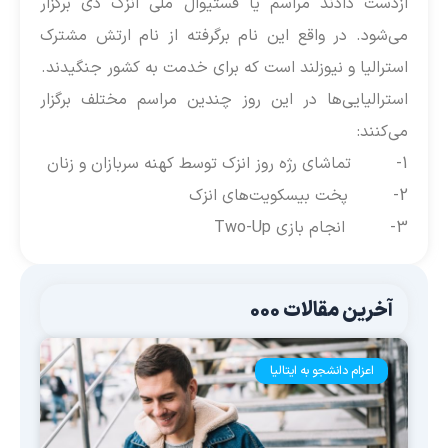
ازدست دادند مراسم یا فستیوال ملی انزک دی برگزار
می‌شود. در واقع این نام برگرفته از نام ارتش مشترک
استرالیا و نیوزلند است که برای خدمت به کشور جنگیدند.
استرالیایی‌ها در این روز چندین مراسم مختلف برگزار
می‌کنند:
1- تماشای رژه روز انزک توسط کهنه سربازان و زنان
2- پخت بیسکویت‌های انزک
3- انجام بازی Two-Up
آخرین مقالات 000
اعزام دانشجو به ایتالیا