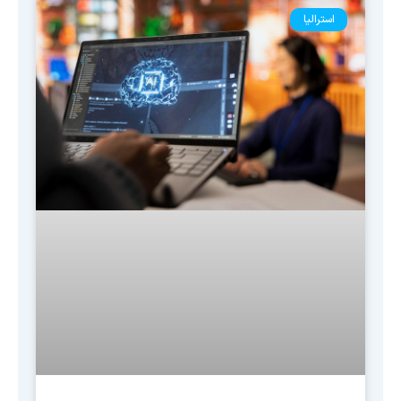
استرالیا