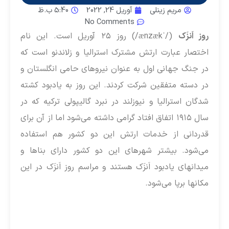
مریم زینلی
آوریل 24, 2022
5:40 ب.ظ
No Comments
روز اَنزَک
(/ˈænzæk/) روز ۲۵ آوریل است. این نام
اختصار عبارت ارتش مشترک استرالیا و زلاندنو است که
در جنگ جهانی اول به عنوان نیروهای حامی انگلستان و
در دسته متفقین شرکت کردند. این روز به یادبود کشته
شدگان استرالیا و نیوزلند در نبرد گالیپولی ترکیه که در
سال ۱۹۱۵ اتفاق افتاد گرامی داشته می‌شود اما از آن برای
قدردانی از خدمات ارتش این دو کشور هم استفاده
می‌شود. بیشتر شهرهای این دو کشور دارای بناها و
میدانهای یادبود اَنزَک هستند و مراسم روز اَنزَک در این
مکانها برپا می‌شود.