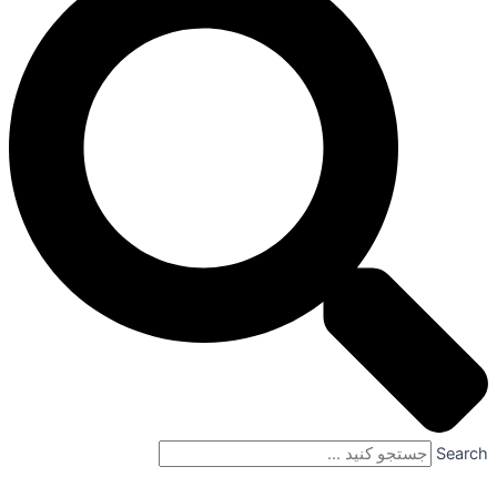
Search