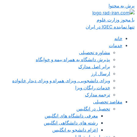
پرش به محتوا
با مجوز وزارت علوم
تنها نماینده IGEC در ایران
خانه
خدمات
مشاوره تحصیلی
پذیرش دانشگاه به همراه بیمه و خوابگاه
برابر اصل مدارک
ارسال ارز
ویزای دانشجویی، ویزای همراه و ویزای دیدار خانواده
خدمات رایگان ویزا
ترجمه مدارک
مقاصد تحصیلی
تحصیل در انگلیس
معرفی دانشگاه های انگلیس
رشته های دانشگاهی انگلیس
اعزام دانشجو به انگلیس
تحصیل در استرالیا