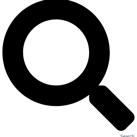
Search