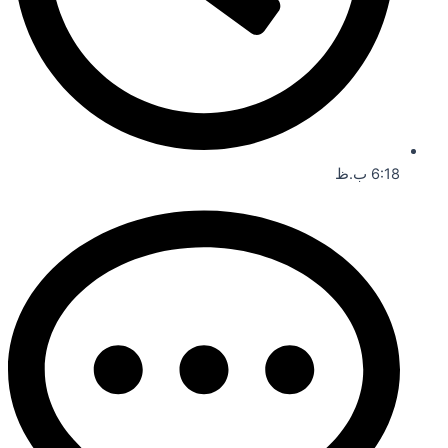
6:18 ب.ظ