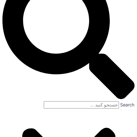
Search