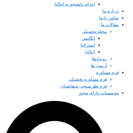
اعزام دانشجو به ایتالیا
درباره ما
تماس با ما
مقالات ما
مجله تحصیلی
انگلیس
استرالیا
ایتالیا
رویدادها
آزمون ها
فرم مشاوره
فرم مشاوره تحصیلی
فرم نظرسنجی متقاضیان
موسسات دارای مجوز