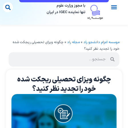
رش
با مجوز وزارت علوم
ه
تنها نماینده IGEC در ایران
حتوا
تماس با ما
مقالات ما
موسسات دارای مجوز
فرم مشاوره
مقاصد تحصیلی
موسسه اعزام دانشجو راد
»
مجله راد
»
چگونه ویزای تحصیلی ریجکت شده
خود را تجدید نظر کنید؟
چگونه ویزای تحصیلی ریجکت شده
خود را تجدید نظر کنید؟