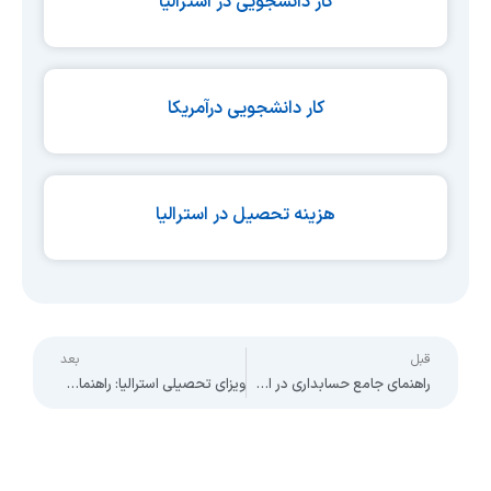
کار دانشجویی در استرالیا
کار دانشجویی درآمریکا
هزینه تحصیل در استرالیا
ext
Prev
قبل
بعد
راهنمای جامع حسابداری در استرالیا: تحصیل، فرصت‌های شغلی و مسیر ادامه تحصیل
ویزای تحصیلی استرالیا: راهنمای کامل دریافت در سال ۲۰۲۵