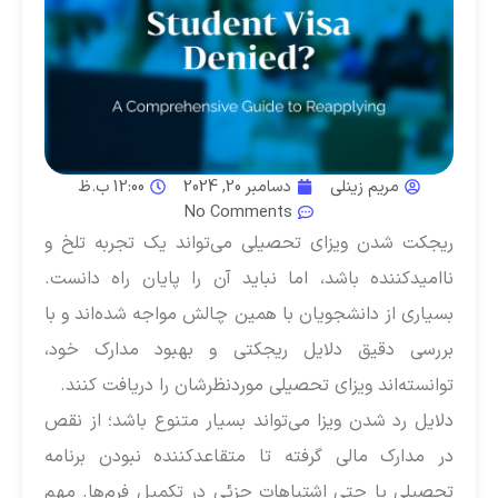
مریم زینلی
دسامبر 20, 2024
12:00 ب.ظ
No Comments
ریجکت شدن ویزای تحصیلی می‌تواند یک تجربه تلخ و
ناامیدکننده باشد، اما نباید آن را پایان راه دانست.
بسیاری از دانشجویان با همین چالش مواجه شده‌اند و با
بررسی دقیق دلایل ریجکتی و بهبود مدارک خود،
توانسته‌اند ویزای تحصیلی موردنظرشان را دریافت کنند.
دلایل رد شدن ویزا می‌تواند بسیار متنوع باشد؛ از نقص
در مدارک مالی گرفته تا متقاعدکننده نبودن برنامه
تحصیلی یا حتی اشتباهات جزئی در تکمیل فرم‌ها. مهم