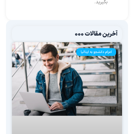
بگیرید.
آخرین مقالات 000
اعزام دانشجو به ایتالیا