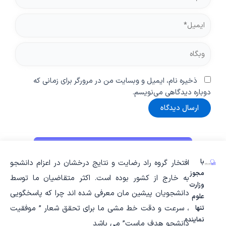
ایمیل*
وبگاه
ذخیره نام، ایمیل و وبسایت من در مرورگر برای زمانی که
دوباره دیدگاهی می‌نویسم.
با
افتخار گروه راد رضایت و نتایج درخشان در اعزام دانشجو
مجوز
به خارج از کشور بوده است. اکثر متقاضیان ما توسط
وزارت
دانشجویان پیشین مان معرفی شده اند چرا که پاسخگویی
علوم
، سرعت و دقت خط مشی ما برای تحقق شعار ” موفقیت
تنها
نماینده
دانشجو هدف ماست” می باشد