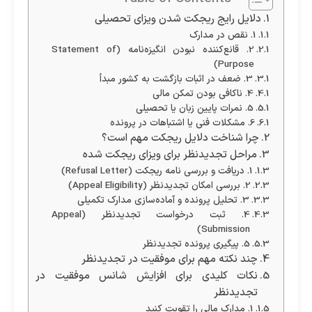
دلایل رایج ریجکت شدن ویزای تحصیلی
1. نقص در مدارک
2. قانع‌کننده نبودن انگیزه‌نامه (Statement of
Purpose)
3. ضعف در اثبات بازگشت به کشور مبدأ
4. ناکافی بودن تمکن مالی
5. نمرات پایین زبان یا تحصیلی
6. مشکلات فنی یا اشتباهات در پرونده
چرا شناخت دلایل ریجکت مهم است؟
مراحل تجدیدنظر برای ویزای ریجکت شده
1. دریافت و بررسی نامه ریجکت (Refusal Letter)
2. بررسی امکان تجدیدنظر (Appeal Eligibility)
3. تحلیل پرونده و آماده‌سازی مدارک تکمیلی
4. ثبت درخواست تجدیدنظر (Appeal
Submission)
5. پیگیری پرونده تجدیدنظر
چند نکته مهم برای موفقیت در تجدیدنظر
نکات کلیدی برای افزایش شانس موفقیت در
تجدیدنظر
1. مدارک مالی را تقویت کنید