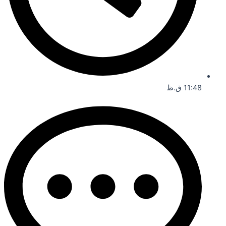
11:48 ق.ظ