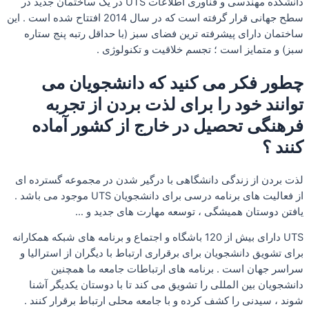
دانشکده مهندسی و فناوری اطلاعات UTS در یک ساختمان جدید در
سطح جهانی قرار گرفته است که در سال 2014 افتتاح شده است . این
ساختمان دارای پیشرفته ترین فضای سبز (با حداقل رتبه پنج ستاره
سبز) و متمایز است ؛ تجسم خلاقیت و تکنولوژی .
چطور فکر می کنید که دانشجویان می
توانند خود را برای لذت بردن از تجربه
فرهنگی تحصیل در خارج از کشور آماده
کنند ؟
لذت بردن از زندگی دانشگاهی با درگیر شدن در مجموعه گسترده ای
از فعالیت های برنامه درسی برای دانشجویان UTS موجود می باشد .
یافتن دوستان همیشگی ، توسعه مهارت های جدید و …
UTS دارای بیش از 120 باشگاه و اجتماع و برنامه های شبکه همکارانه
برای تشویق دانشجویان برای برقراری ارتباط با دیگران از استرالیا و
سراسر جهان است . برنامه های ارتباطات جامعه ما همچنین
دانشجویان بین المللی را تشویق می کند تا با دوستان یکدیگر آشنا
شوند ، سیدنی را کشف کرده و با جامعه محلی ارتباط برقرار کنند .