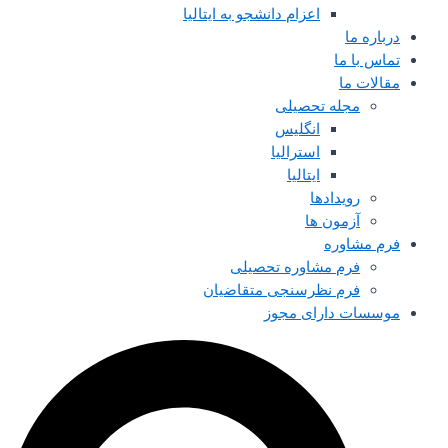
اعزام دانشجو به ایتالیا
درباره ما
تماس با ما
مقالات ما
مجله تحصیلی
انگلیس
استرالیا
ایتالیا
رویدادها
آزمون ها
فرم مشاوره
فرم مشاوره تحصیلی
فرم نظرسنجی متقاضیان
موسسات دارای مجوز