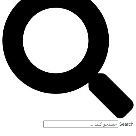
Search