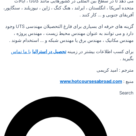
می دهد تا در سطح بین المللی در کشورهایی مانند کانادا ، ایالات
متحده آمریکا ، انگلستان ، ایرلند ، هنگ کنگ ، ژاپن ، نیوزیلند ، سنگاپور،
آفریقای جنوبی و … کار کنند .
گزینه های حرفه ای بسیاری برای فارغ التحصیلان مهندسی UTS وجود
دارد و می توانند به عنوان مهندس محیط زیست ، مهندس پروژه ،
مهندس مکانیک ، مهندس برق یا مهندس شبکه و … استخدام شوند .
برای کسب اطلاعات بیشتر در زمینه
تحصیل در استرالیا
با ما تماس
بگیرید .
مترجم : امید کریمی
منبع :
www.hotcoursesabroad.com
Search