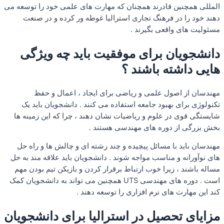
المللی همچنین قادرند همچنان که مهارت های علمی خود را توسعه می
دهند خود را در فرهنگ تجاری استرالیا غوطه ور کرده و در صنعت
مسئولیت های واقعی بگیرند .
دانشجویان برای موفقیت باید چه ویژگی
هایی داشته باشند ؟
مهندسان از اصول علمی و ریاضی برای ایجاد ، اعمال و حفظ
تکنولوژی برای بهبود جامعه استفاده می کنند . دانشجویان باید یک
شایستگی قوی در علوم و ریاضیات نشان دهند ، چرا که این زمینه ها
بخش بزرگی از دوره های مهندسی هستند .
مهندسان باید با مسائل پیچیده و چند رشته ای و چالش ها و راه حل
های نوآورانه و مناسب مواجه شوند . دانشجویان باید علاقه مند به حل
مساله باشند ، زیرا خوب ارتباط برقرار کردن و بازیکن تیم بودن مهم
است . دوره های مهندسی UTS همچنین می تواند به دانشجویان کمک
کند این مهارت های نرم افزاری را توسعه دهند .
مزایای تحصیل در استرالیا برای دانشجویان