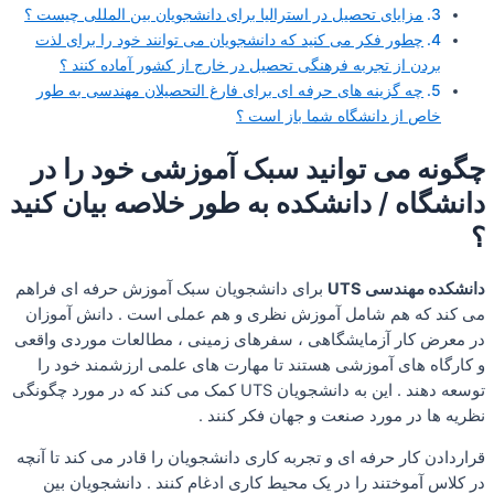
مزایای تحصیل در استرالیا برای دانشجویان بین المللی چیست ؟
چطور فکر می کنید که دانشجویان می توانند خود را برای لذت
بردن از تجربه فرهنگی تحصیل در خارج از کشور آماده کنند ؟
چه گزینه های حرفه ای برای فارغ التحصیلان مهندسی به طور
خاص از دانشگاه شما باز است ؟
چگونه می توانید سبک آموزشی خود را در
دانشگاه / دانشکده به طور خلاصه بیان کنید
؟
دانشکده مهندسی UTS
برای دانشجویان سبک آموزش حرفه ای فراهم
می کند که هم شامل آموزش نظری و هم عملی است . دانش آموزان
در معرض کار آزمایشگاهی ، سفرهای زمینی ، مطالعات موردی واقعی
و کارگاه های آموزشی هستند تا مهارت های علمی ارزشمند خود را
توسعه دهند . این به دانشجویان UTS کمک می کند که در مورد چگونگی
نظریه ها در مورد صنعت و جهان فکر کنند .
قراردادن کار حرفه ای و تجربه کاری دانشجویان را قادر می کند تا آنچه
در کلاس آموختند را در یک محیط کاری ادغام کنند . دانشجویان بین