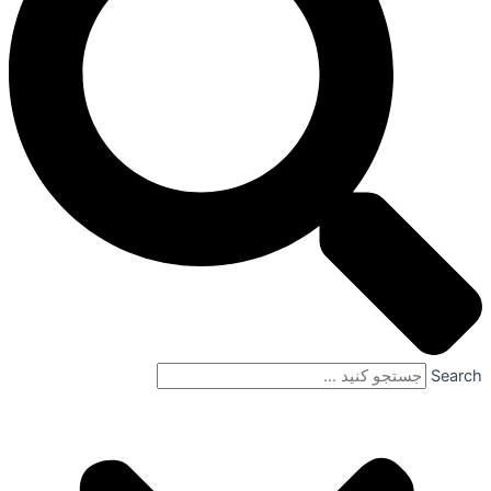
Search