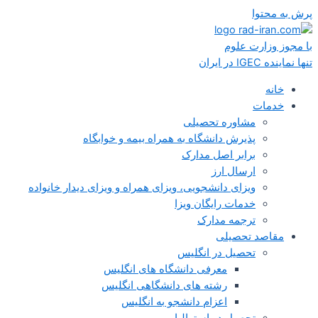
پرش به محتوا
با مجوز وزارت علوم
تنها نماینده IGEC در ایران
خانه
خدمات
مشاوره تحصیلی
پذیرش دانشگاه به همراه بیمه و خوابگاه
برابر اصل مدارک
ارسال ارز
ویزای دانشجویی، ویزای همراه و ویزای دیدار خانواده
خدمات رایگان ویزا
ترجمه مدارک
مقاصد تحصیلی
تحصیل در انگلیس
معرفی دانشگاه های انگلیس
رشته های دانشگاهی انگلیس
اعزام دانشجو به انگلیس
تحصیل در استرالیا