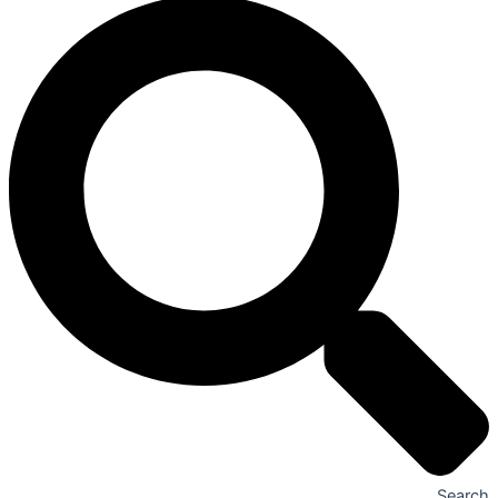
Search