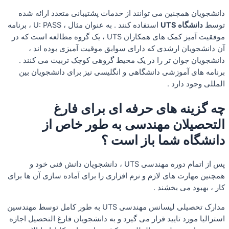
دانشجویان همچنین می توانند از خدمات پشتیبانی متعدد ارائه شده
توسط
دانشگاه UTS
استفاده کنند . به عنوان مثال ، U: PASS ، برنامه
موفقیت آمیز کمک های همکاران UTS ، یک گروه مطالعه است که در
آن دانشجویان ارشدی که دارای سوابق موقیت آمیزی بوده اند ،
دانشجویان جوان تر را در یک محیط گروهی کوچک تربیت می کنند .
برنامه های آموزشی دانشگاهی و انگلیسی نیز برای دانشجویان بین
المللی وجود دارد .
چه گزینه های حرفه ای برای فارغ
التحصیلان مهندسی به طور خاص از
دانشگاه شما باز است ؟
پس از اتمام دوره مهندسی UTS ، دانشجویان دانش فنی خود و
همچنین مهارت های لازم و نرم افزاری را برای آماده سازی آن ها برای
کار ، بهبود می بخشند .
مدارک تحصیلی لیسانس مهندسی UTS به طور کامل توسط مهندسین
استرالیا مورد تایید قرار می گیرد و به دانشجویان فارغ التحصیل اجازه