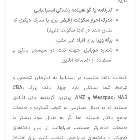
دارید:
گذرنامه
یا
گواهینامه رانندگی استرالیایی
مدرک احراز سکونت
(قبض برق یا مدرک دیگری که
نشان دهد در کجا سکونت دارید)
برگه ویزا
برای افراد غیر مقیم
شماره موبایل
جهت ثبت در سیستم بانکی و
استفاده از خدمات آنلاین
انتخاب بانک مناسب در استرالیا به نیازهای شخصی و
شرایط شما بستگی دارد. چهار بانک بزرگ
CBA،
Westpac، NAB و ANZ
بهترین گزینه‌ها برای افرادی
هستند که به دنبال دسترسی به شعب گسترده و خدمات
جامع بانکی هستند. اما اگر به دنبال سود بیشتر یا
خدمات خاص‌تر هستید، می‌توانید از بین بانک‌های
کوچکتر یا بانک‌های بین‌المللی انتخاب کنید. برای افتتاح