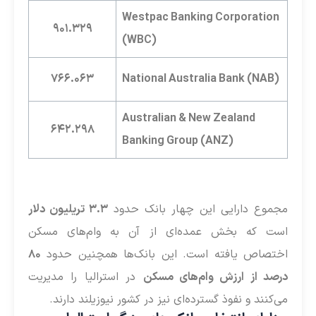
Westpac Banking Corporation
۹۰۱.۳۲۹
(WBC)
۷۶۶.۰۶۳
National Australia Bank (NAB)
Australian & New Zealand
۶۴۲.۲۹۸
Banking Group (ANZ)
مجموع دارایی این چهار بانک حدود
۳.۳ تریلیون دلار
است که بخش عمده‌ای از آن به وام‌های مسکن
اختصاص یافته است. این بانک‌ها همچنین حدود
۸۰
درصد از ارزش وام‌های مسکن
در استرالیا را مدیریت
می‌کنند و نفوذ گسترده‌ای نیز در کشور نیوزیلند دارند.