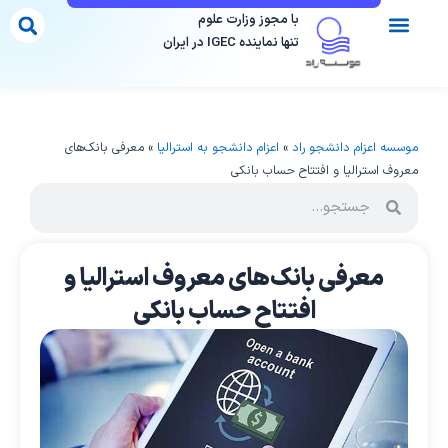
رش
با مجوز وزارت علوم
ه
تنها نماینده IGEC در ایران
حتوا
تماس با ما
مقالات ما
موسسات دارای مجوز
فرم مشاوره
مقاصد تحصیلی
موسسه اعزام دانشجو راد
»
اعزام دانشجو به استرالیا
»
معرفی بانک‌های
معروف استرالیا و افتتاح حساب بانکی
معرفی بانک‌های معروف استرالیا و
افتتاح حساب بانکی