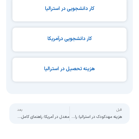
کار دانشجویی در استرالیا
کار دانشجویی درآمریکا
هزینه تحصیل در استرالیا
ext
Prev
قبل
بعد
هزینه مهدکودک در استرالیا: راهنمای کامل برای دانشجویان و والدین
معدل در آمریکا: راهنمای کامل برای دانشجویان بین‌المللی